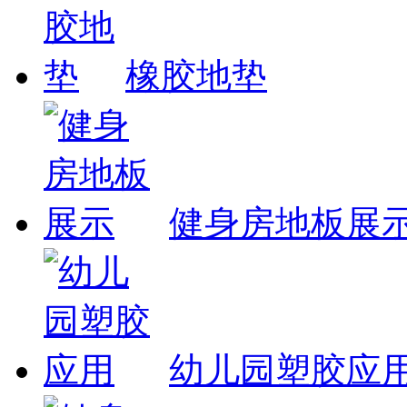
橡胶地垫
健身房地板展
幼儿园塑胶应