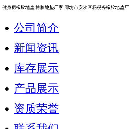
健身房橡胶地垫|橡胶地垫厂家-廊坊市安次区杨税务橡胶地垫
公司简介
新闻资讯
库存展示
产品展示
资质荣誉
联系我们