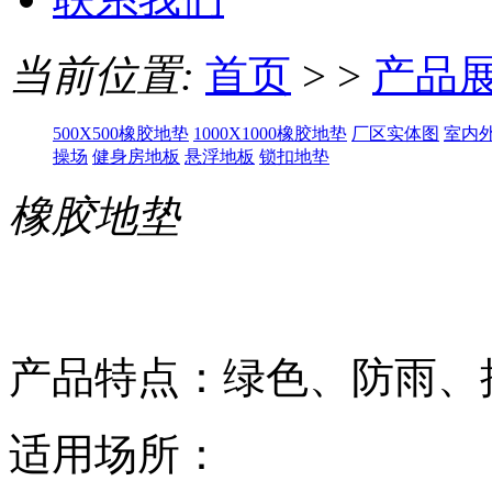
当前位置:
首页
> >
产品
500X500橡胶地垫
1000X1000橡胶地垫
厂区实体图
室内
操场
健身房地板
悬浮地板
锁扣地垫
橡胶地垫
产品特点：绿色、防雨、
适用场所：