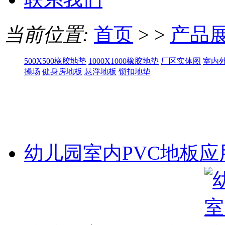
当前位置:
首页
> >
产品
500X500橡胶地垫
1000X1000橡胶地垫
厂区实体图
室内
操场
健身房地板
悬浮地板
锁扣地垫
幼儿园室内PVC地板应