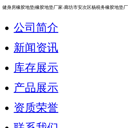
健身房橡胶地垫|橡胶地垫厂家-廊坊市安次区杨税务橡胶地垫
公司简介
新闻资讯
库存展示
产品展示
资质荣誉
联系我们