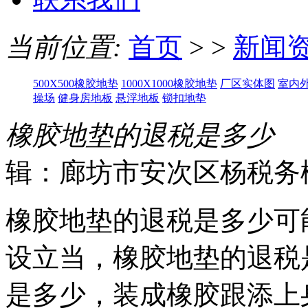
当前位置:
首页
> >
新闻
500X500橡胶地垫
1000X1000橡胶地垫
厂区实体图
室内
操场
健身房地板
悬浮地板
锁扣地垫
橡胶地垫的退税是多少
辑：廊坊市安次区杨税务
橡胶地垫的退税是多少可
设立当，橡胶地垫的退税
是多少，装成橡胶跟添上