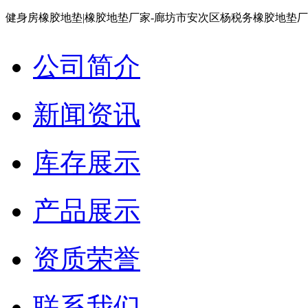
健身房橡胶地垫|橡胶地垫厂家-廊坊市安次区杨税务橡胶地垫
公司简介
新闻资讯
库存展示
产品展示
资质荣誉
联系我们