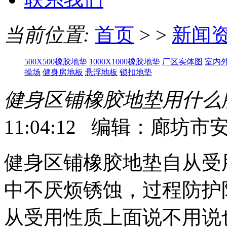
当前位置:
首页
> >
新闻
500X500橡胶地垫
1000X1000橡胶地垫
厂区实体图
室内
操场
健身房地板
悬浮地板
锁扣地垫
健身区铺橡胶地垫用什么
11:04:12 编辑：廊
健身区铺橡胶地垫自从受
中不厌烦锈蚀，过程防护
从受用性质上面说不用说