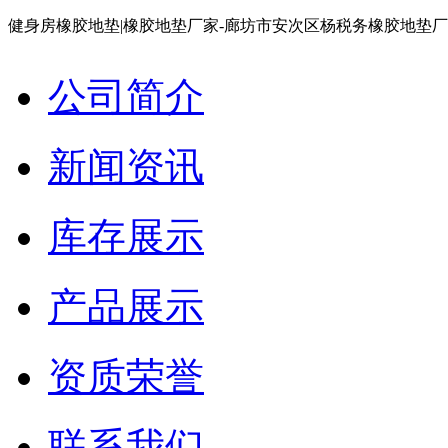
健身房橡胶地垫|橡胶地垫厂家-廊坊市安次区杨税务橡胶地垫
公司简介
新闻资讯
库存展示
产品展示
资质荣誉
联系我们