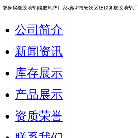
健身房橡胶地垫|橡胶地垫厂家-廊坊市安次区杨税务橡胶地垫
公司简介
新闻资讯
库存展示
产品展示
资质荣誉
联系我们