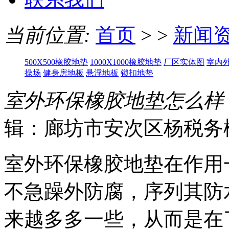
当前位置:
首页
> >
新闻
500X500橡胶地垫
1000X1000橡胶地垫
厂区实体图
室内
操场
健身房地板
悬浮地板
锁扣地垫
室外环保橡胶地垫怎么样
辑：廊坊市安次区杨税务
室外环保橡胶地垫在作用
不急躁外防腐，序列其防
来越多多一些，从而是在