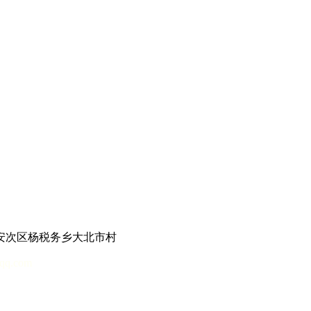
次区杨税务乡大北市村
.com