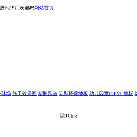
橡胶地垫厂欢迎您
网站首页
外球场
施工效果图
塑胶跑道
异型环保地板
幼儿园室内PVC地板