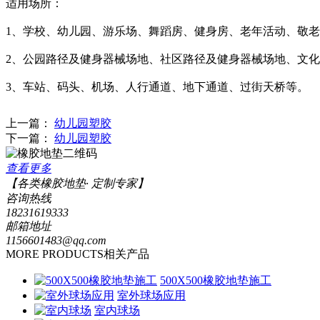
适用场所：
1、学校、幼儿园、游乐场、舞蹈房、健身房、老年活动、敬
2、公园路径及健身器械场地、社区路径及健身器械场地、文
3、车站、码头、机场、人行通道、地下通道、过街天桥等。
上一篇：
幼儿园塑胶
下一篇：
幼儿园塑胶
查看更多
【各类橡胶地垫· 定制专家】
咨询热线
18231619333
邮箱地址
1156601483@qq.com
MORE PRODUCTS
相关产品
500X500橡胶地垫施工
室外球场应用
室内球场