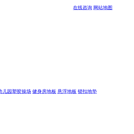
在线咨询
网站地图
幼儿园塑胶操场
健身房地板
悬浮地板
锁扣地垫